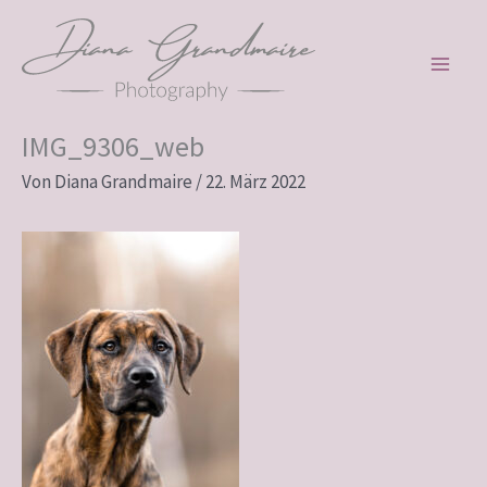
Zum
Inhalt
springen
IMG_9306_web
Von
Diana Grandmaire
/
22. März 2022