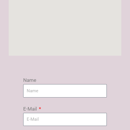
Name
E-Mail