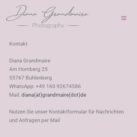
Zum
Inhalt
springen
Kontakt
Diana Grandmaire
Am Homberg 25
55767 Buhlenberg
WhatsApp: +49 160 92674586
Mail:
diana(at)grandmaire(dot)de
Nutzen Sie unser Kontaktformular für Nachrichten
und Anfragen per Mail