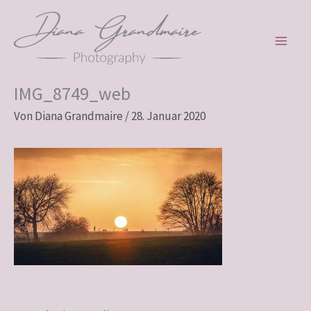
Zum
Inhalt
springen
IMG_8749_web
Von
Diana Grandmaire
/
28. Januar 2020