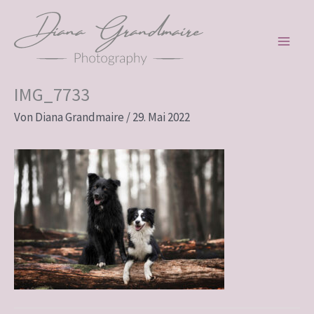
Zum
Inhalt
springen
IMG_7733
Von
Diana Grandmaire
/
29. Mai 2022