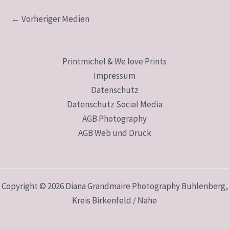
←
Vorheriger Medien
Printmichel & We love Prints
Impressum
Datenschutz
Datenschutz Social Media
AGB Photography
AGB Web und Druck
Copyright © 2026 Diana Grandmaire Photography Buhlenberg,
Kreis Birkenfeld / Nahe