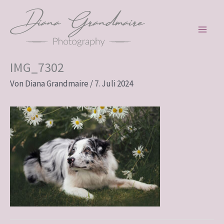
Zum
Inhalt
springen
IMG_7302
Von
Diana Grandmaire
/
7. Juli 2024