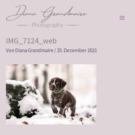
Zum
Inhalt
springen
IMG_7124_web
Von
Diana Grandmaire
/
25. Dezember 2021