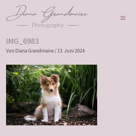
Zum
Inhalt
springen
IMG_6983
Von
Diana Grandmaire
/
13. Juni 2024