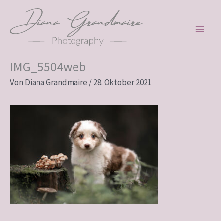
Zum
Inhalt
springen
IMG_5504web
Von
Diana Grandmaire
/
28. Oktober 2021