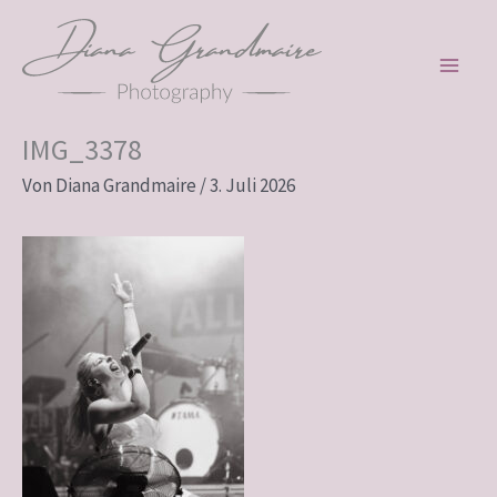
Zum
Inhalt
springen
IMG_3378
Von
Diana Grandmaire
/
3. Juli 2026