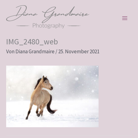
Zum
Inhalt
springen
IMG_2480_web
Von
Diana Grandmaire
/
25. November 2021