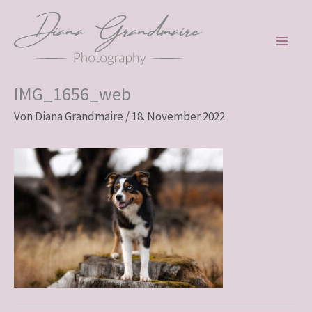
Zum
Inhalt
springen
IMG_1656_web
Von
Diana Grandmaire
/
18. November 2022