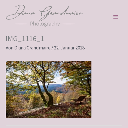
Zum
Inhalt
springen
IMG_1116_1
Von
Diana Grandmaire
/
22. Januar 2018