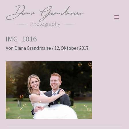
Zum
Inhalt
springen
IMG_1016
Von
Diana Grandmaire
/
12. Oktober 2017