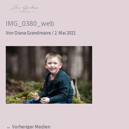
Zum
Inhalt
springen
IMG_0380_web
Von
Diana Grandmaire
/
2. Mai 2021
←
Vorheriger Medien