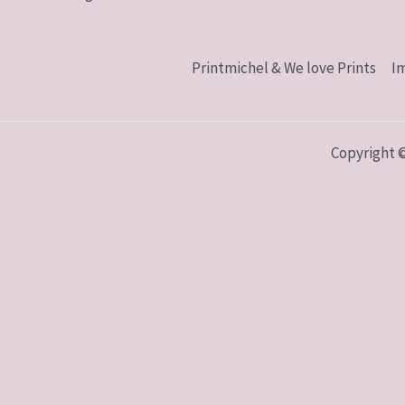
Printmichel & We love Prints
I
Copyright 