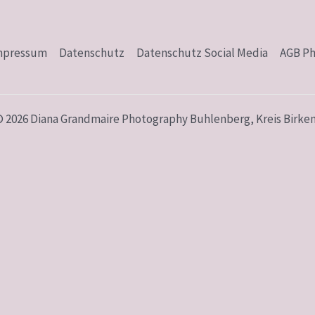
mpressum
Datenschutz
Datenschutz Social Media
AGB P
© 2026 Diana Grandmaire Photography Buhlenberg, Kreis Birken