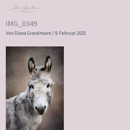
Zum
Inhalt
springen
IMG_0349
Von
Diana Grandmaire
/
9. Februar 2025