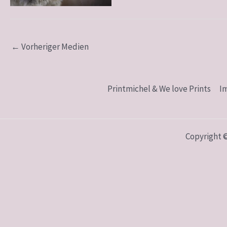
←
Vorheriger Medien
Printmichel & We love Prints
I
Copyright 