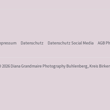
mpressum
Datenschutz
Datenschutz Social Media
AGB P
© 2026 Diana Grandmaire Photography Buhlenberg, Kreis Birken