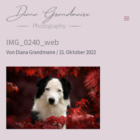
Zum
Inhalt
springen
IMG_0240_web
Von
Diana Grandmaire
/
21. Oktober 2022