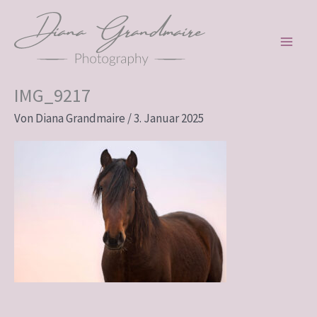
Zum
Inhalt
springen
IMG_9217
Von
Diana Grandmaire
/
3. Januar 2025