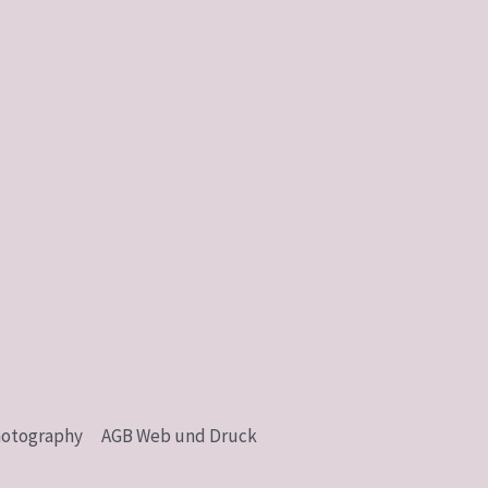
hotography
AGB Web und Druck