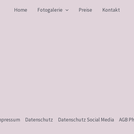
Home
Fotogalerie
Preise
Kontakt
mpressum
Datenschutz
Datenschutz Social Media
AGB P