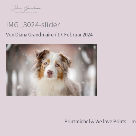
Zum
Inhalt
springen
IMG_3024-slider
Von
Diana Grandmaire
/
17. Februar 2024
Printmichel & We love Prints
I