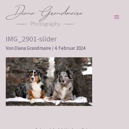
Zum
Inhalt
springen
IMG_2901-slider
Von
Diana Grandmaire
/
4. Februar 2024