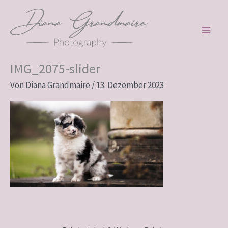
Zum
Inhalt
springen
IMG_2075-slider
Von
Diana Grandmaire
/
13. Dezember 2023