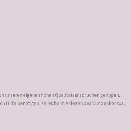
 auch unseren eigenen hohen Qualitätsansprüchen genügen.
uch Hilfe benötigen, sei es beim Anlegen des Kundenkontos,