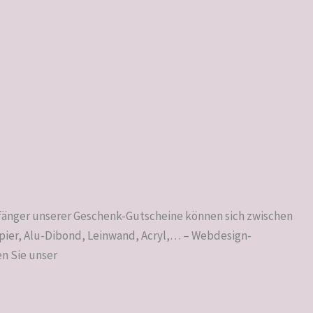
pfänger unserer Geschenk-Gutscheine können sich zwischen
pier, Alu-Dibond, Leinwand, Acryl,… – Webdesign-
n Sie unser