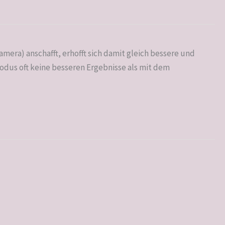
era) anschafft, erhofft sich damit gleich bessere und
Modus oft keine besseren Ergebnisse als mit dem